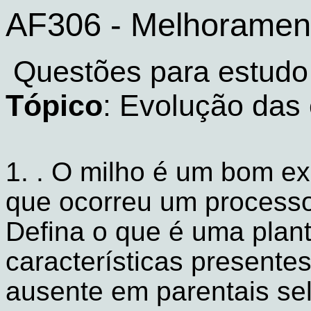
AF306 - Melhorament
Questões para estudo
Tópico
: Evolução das 
1. . O milho é um bom 
que ocorreu um processo
Defina o que é uma plan
características present
ausente em parentais se