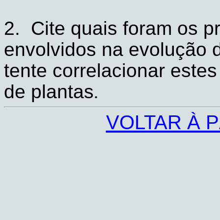
2.
Cite quais foram os pr
envolvidos na evolução d
tente correlacionar este
de plantas
.
VOLTAR À P